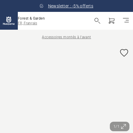
Newsletter : -5% offerts
Forest & Garden
FR, Français
Accessoires montés à l'avant
1/1