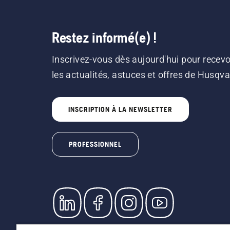
Restez informé(e) !
Inscrivez-vous dès aujourd'hui pour recevo
les actualités, astuces et offres de Husqv
INSCRIPTION À LA NEWSLETTER
PROFESSIONNEL
© Husqvarna AB (publ). Tous droits réservés. L