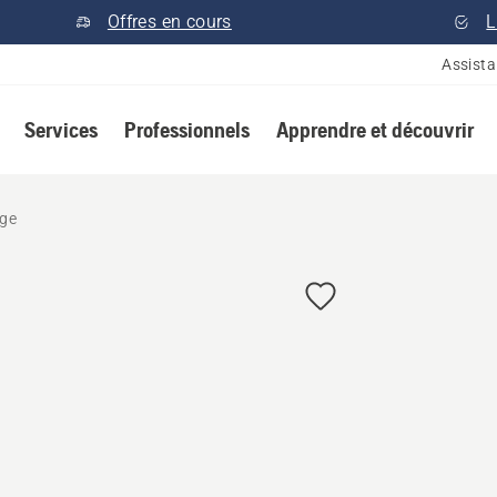
Offres en cours
L
Assist
Services
Professionnels
Apprendre et découvrir
ige