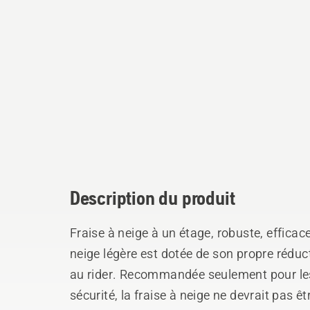
Description du produit
Fraise à neige à un étage, robuste, efficac
neige légère est dotée de son propre réduct
au rider. Recommandée seulement pour le
sécurité, la fraise à neige ne devrait pas ê