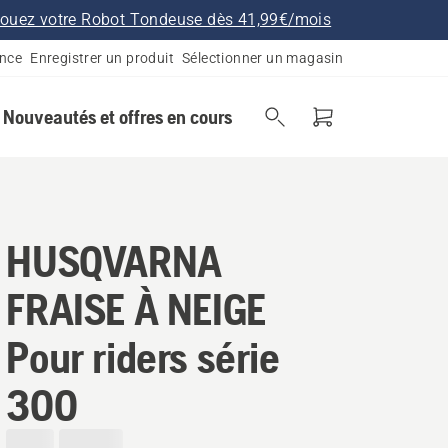
ouez votre Robot Tondeuse dès 41,99€/mois
ance
Enregistrer un produit
Sélectionner un magasin
Nouveautés et offres en cours
HUSQVARNA
FRAISE À NEIGE
Pour riders série
300