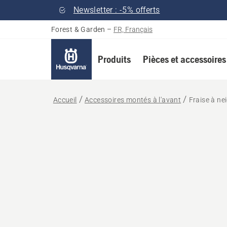
Newsletter : -5% offerts
Forest & Garden
–
FR, Français
Produits
Pièces et accessoires
Accueil
Accessoires montés à l'avant
Fraise à ne