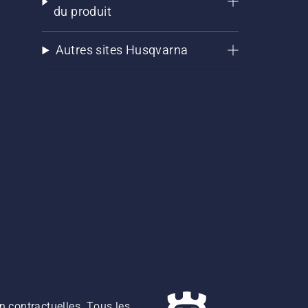
du produit
Autres sites Husqvarna
n contractuelles. Tous les