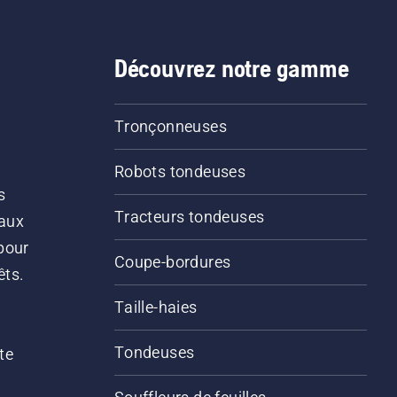
Découvrez notre gamme
Tronçonneuses
Robots tondeuses
s
Tracteurs tondeuses
 aux
pour
Coupe-bordures
êts.
Taille-haies
Tondeuses
te