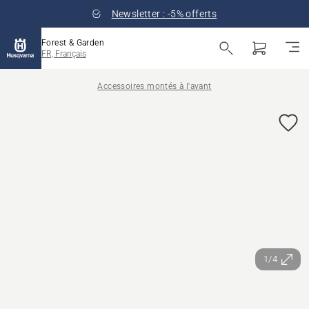
Newsletter : -5% offerts
Forest & Garden
FR, Français
Accessoires montés à l'avant
1/4