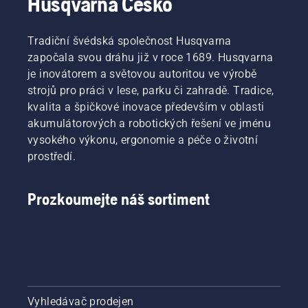
Husqvarna Česko
Tradiční švédská společnost Husqvarna
započala svou dráhu již v roce 1689. Husqvarna
je inovátorem a světovou autoritou ve výrobě
strojů pro práci v lese, parku či zahradě. Tradice,
kvalita a špičkové inovace především v oblasti
akumulátorových a robotických řešení ve jménu
vysokého výkonu, ergonomie a péče o životní
prostředí.
Prozkoumejte náš sortiment
Vyhledávač prodejen