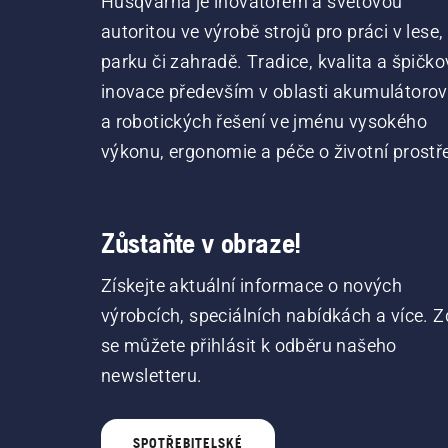
Husqvarna je inovátorem a světovou
autoritou ve výrobě strojů pro práci v lese,
parku či zahradě. Tradice, kvalita a špičko
inovace především v oblasti akumulátoro
a robotických řešení ve jménu vysokého
výkonu, ergonomie a péče o životní prostře
Zůstaňte v obraze!
Získejte aktuální informace o nových
výrobcích, speciálních nabídkách a více. Z
se můžete přihlásit k odběru našeho
newsletteru.
SPOTŘEBITELSKÉ