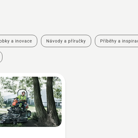
obky a inovace
Návody a příručky
Příběhy a inspira