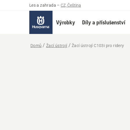
Les a zahrada
–
CZ, Čeština
Výrobky
Díly a příslušenství
Domů
Žací ústrojí
Žací ústrojí C103i pro ridery