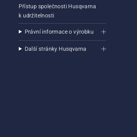
Přístup společnosti Husqvarna
k udržitelnosti
Právní informace o výrobku
Další stránky Husqvarna