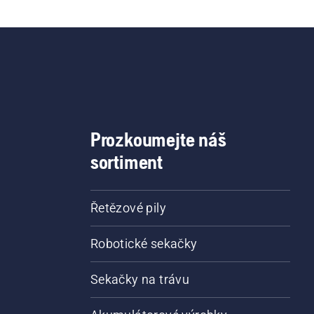
Prozkoumejte náš
sortiment
Řetězové pily
Robotické sekačky
Sekačky na trávu