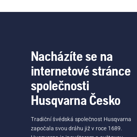
Nacházíte se na
internetové stránce
společnosti
Husqvarna Česko
Tradiční švédská společnost Husqvarna
započala svou dráhu již v roce 1689.