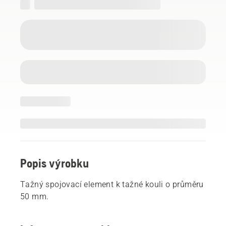
Popis výrobku
Tažný spojovací element k tažné kouli o průměru
50 mm.