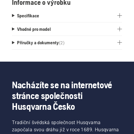
Informace o výrobku
Specifikace
Vhodné pro model
Příručky a dokumenty
(
2
)
Nacházíte se na internetové
stránce společnosti
Husqvarna Česko
Tradiční švédská společnost Husqvarna
započala svou dráhu již v roce 1689. Husqvarna