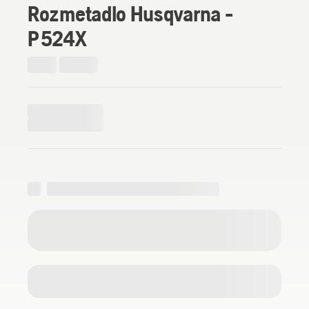
Rozmetadlo Husqvarna -
P 524X