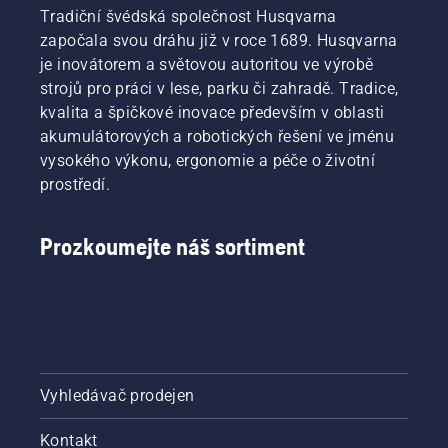
Tradiční švédská společnost Husqvarna
započala svou dráhu již v roce 1689. Husqvarna
je inovátorem a světovou autoritou ve výrobě
strojů pro práci v lese, parku či zahradě. Tradice,
kvalita a špičkové inovace především v oblasti
akumulátorových a robotických řešení ve jménu
vysokého výkonu, ergonomie a péče o životní
prostředí.
Prozkoumejte náš sortiment
Vyhledávač prodejen
Kontakt