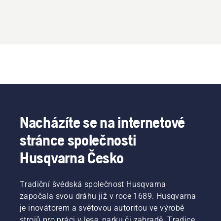
Nacházíte se na internetové
stránce společnosti
Husqvarna Česko
Tradiční švédská společnost Husqvarna
započala svou dráhu již v roce 1689. Husqvarna
je inovátorem a světovou autoritou ve výrobě
strojů pro práci v lese, parku či zahradě. Tradice,