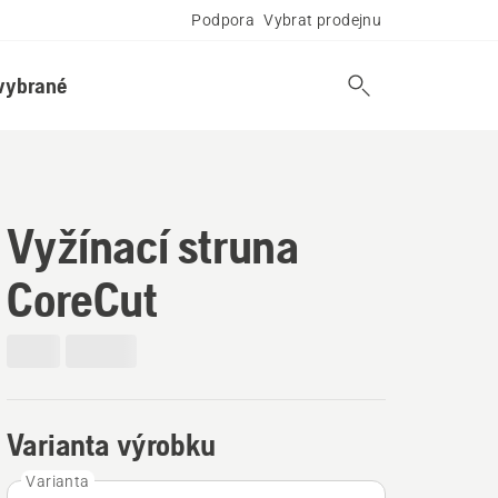
Podpora
Vybrat prodejnu
vybrané
Vyžínací struna
CoreCut
Varianta výrobku
Varianta