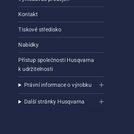
Kontakt
Tiskové středisko
Nabídky
Přístup společnosti Husqvarna
k udržitelnosti
Právní informace o výrobku
Další stránky Husqvarna