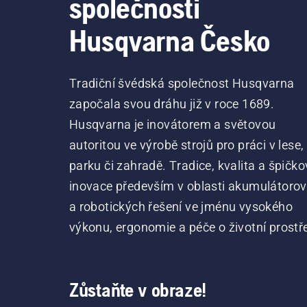
společnosti
Husqvarna Česko
Tradiční švédská společnost Husqvarna
započala svou dráhu již v roce 1689.
Husqvarna je inovátorem a světovou
autoritou ve výrobě strojů pro práci v lese,
parku či zahradě. Tradice, kvalita a špičko
inovace především v oblasti akumulátoro
a robotických řešení ve jménu vysokého
výkonu, ergonomie a péče o životní prostře
Zůstaňte v obraze!