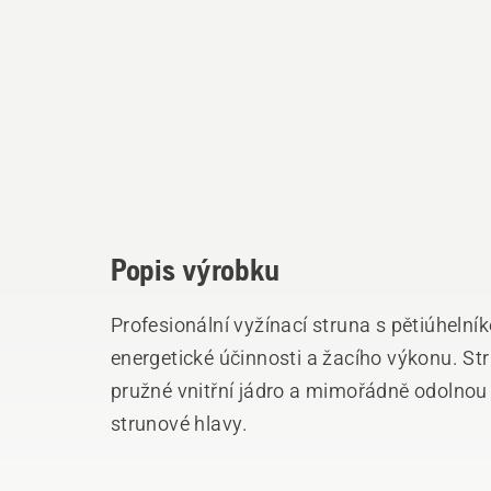
Popis výrobku
Profesionální vyžínací struna s pětiúhel
energetické účinnosti a žacího výkonu. S
pružné vnitřní jádro a mimořádně odolnou
strunové hlavy.