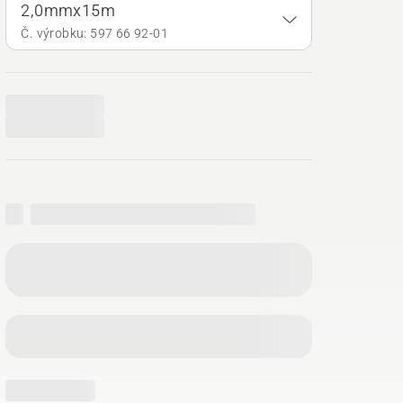
2,0mmx15m
Č. výrobku: 597 66 92‑01