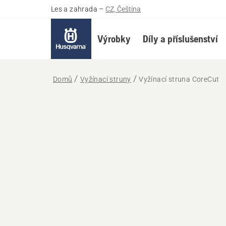
Les a zahrada
–
CZ, Čeština
Výrobky
Díly a příslušenství
Domů
Vyžínací struny
Vyžínací struna CoreCut