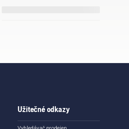
Užitečné odkazy
Vyhledávač prodejen