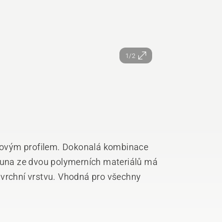
1/2
níkovým profilem. Dokonalá kombinace
truna ze dvou polymerních materiálů má
 vrchní vrstvu. Vhodná pro všechny