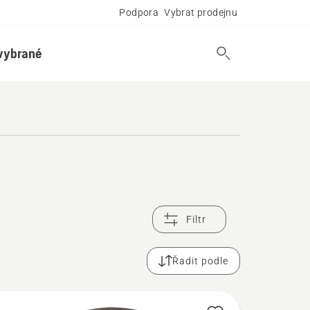
Podpora
Vybrat prodejnu
vybrané
Filtr
Řadit podle