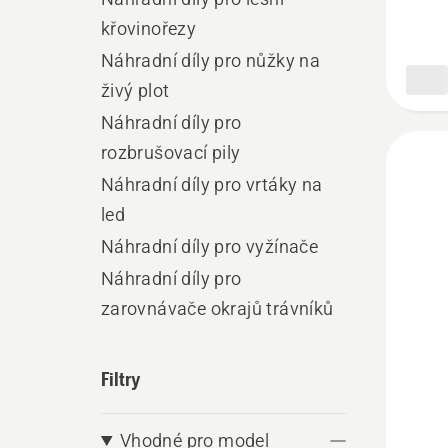
křovinořezy
Náhradní díly pro nůžky na
živý plot
Náhradní díly pro
rozbrušovací pily
Náhradní díly pro vrtáky na
led
Náhradní díly pro vyžínače
Náhradní díly pro
zarovnávače okrajů trávníků
Filtry
Zobrazi
Vhodné pro model