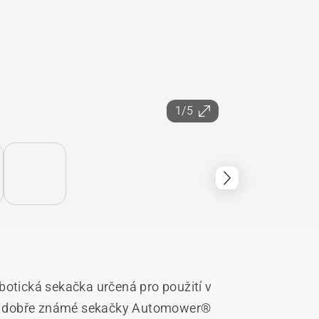
1/5
tická sekačka určená pro použití v
c dobře známé sekačky Automower®