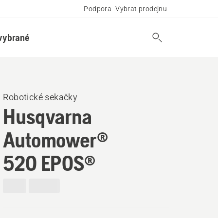
Podpora
Vybrat prodejnu
vybrané
Robotické sekačky
Husqvarna
Automower®
520 EPOS®