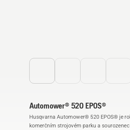
Automower® 520 EPOS®
Husqvarna Automower® 520 EPOS® je robo
komerčním strojovém parku a sourozene