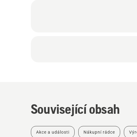
Související obsah
Akce a události
Nákupní rádce
Výr