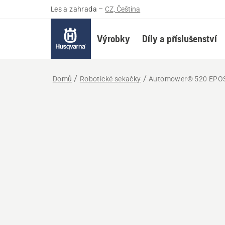
Les a zahrada
–
CZ, Čeština
Výrobky
Díly a příslušenství
Domů
Robotické sekačky
Automower® 520 EPO