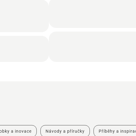
obky a inovace
Návody a příručky
Příběhy a inspira