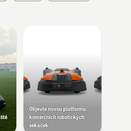
Pro profesionály
Objevte novou platformu
iště
komerčních robotických
sekaček