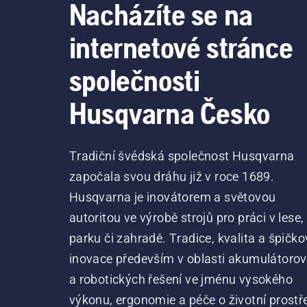
Nacházíte se na
internetové stránce
společnosti
Husqvarna Česko
Tradiční švédská společnost Husqvarna
započala svou dráhu již v roce 1689.
Husqvarna je inovátorem a světovou
autoritou ve výrobě strojů pro práci v lese,
parku či zahradě. Tradice, kvalita a špičko
inovace především v oblasti akumulátoro
a robotických řešení ve jménu vysokého
výkonu, ergonomie a péče o životní prostře