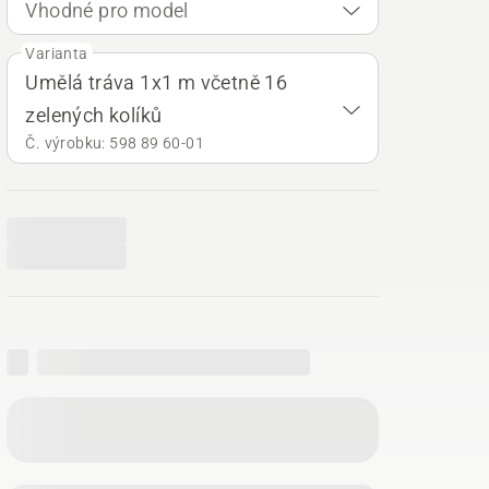
Vhodné pro model
Varianta
Umělá tráva 1x1 m včetně 16
zelených kolíků
Č. výrobku: 598 89 60‑01