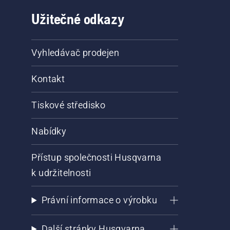
Užitečné odkazy
Vyhledávač prodejen
Kontakt
Tiskové středisko
Nabídky
Přístup společnosti Husqvarna
k udržitelnosti
Právní informace o výrobku
Další stránky Husqvarna