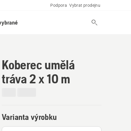
Podpora
Vybrat prodejnu
vybrané
Koberec umělá
tráva 2 x 10 m
Varianta výrobku