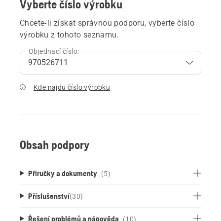
Vyberte číslo výrobku
Chcete-li získat správnou podporu, vyberte číslo
výrobku z tohoto seznamu.
Objednací číslo:
Kde najdu číslo výrobku
Obsah podpory
Příručky a dokumenty
(5)
Příslušenství
(
30
)
Řešení problémů a nápověda
(10)