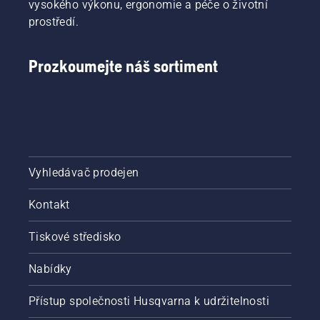
vysokého výkonu, ergonomie a péče o životní
prostředí.
Prozkoumejte náš sortiment
Vyhledávač prodejen
Kontakt
Tiskové středisko
Nabídky
Přístup společnosti Husqvarna k udržitelnosti