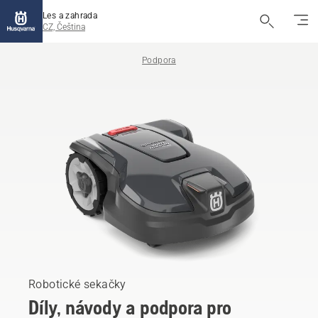
Les a zahrada
CZ, Čeština
Podpora
Robotické sekačky
Díly, návody a podpora pro