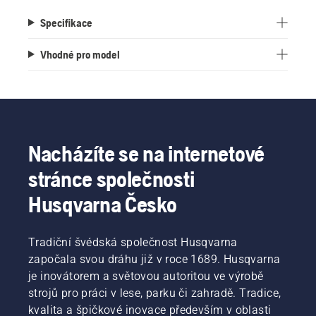
Specifikace
Vhodné pro model
Nacházíte se na internetové
stránce společnosti
Husqvarna Česko
Tradiční švédská společnost Husqvarna
započala svou dráhu již v roce 1689. Husqvarna
je inovátorem a světovou autoritou ve výrobě
strojů pro práci v lese, parku či zahradě. Tradice,
kvalita a špičkové inovace především v oblasti