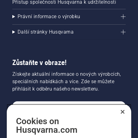
Přístup společnosti Husqvarna k udržitelnosti
Právní informace o výrobku
Další stránky Husqvarna
Zůstaňte v obraze!
Získejte aktuální informace o nových výrobcích,
speciálních nabídkách a více. Zde se můžete
přihlásit k odběru našeho newsletteru.
SPOTŘEBITELSKÉ
Cookies on
Husqvarna.com
PROFESIONÁLNÍ