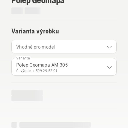
Varianta výrobku
Vhodné pro model
Varianta
Polep Geomapa AM 305
Č. výrobku: 599 29 52‑01