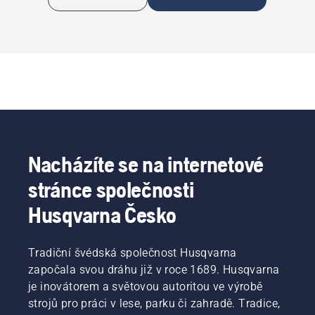
mm
Nacházíte se na internetové
stránce společnosti
Husqvarna Česko
Tradiční švédská společnost Husqvarna
započala svou dráhu již v roce 1689. Husqvarna
je inovátorem a světovou autoritou ve výrobě
strojů pro práci v lese, parku či zahradě. Tradice,