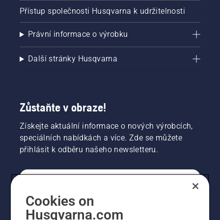
Přístup společnosti Husqvarna k udržitelnosti
Právní informace o výrobku
Další stránky Husqvarna
Zůstaňte v obraze!
Získejte aktuální informace o nových výrobcích,
speciálních nabídkách a více. Zde se můžete
přihlásit k odběru našeho newsletteru.
SPOTŘEBITELSKÉ
Cookies on
Husqvarna.com
PROFESIONÁLNÍ