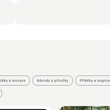
obky a inovace
Návody a příručky
Příběhy a inspira