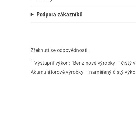
Podpora zákazníků
Zřeknutí se odpovědnosti:
1
Výstupní výkon
:
"Benzínové výrobky – čistý 
Akumulátorové výrobky – naměřený čistý výkon