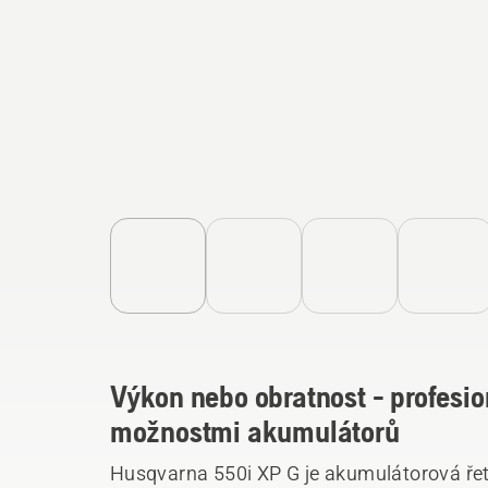
Výkon nebo obratnost - profesio
možnostmi akumulátorů
Husqvarna 550i XP G je akumulátorová ře