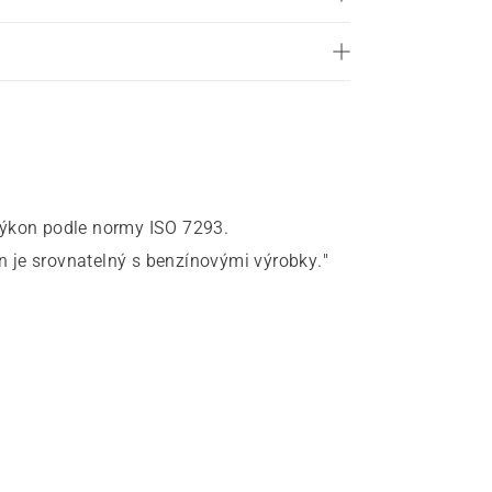
výkon podle normy ISO 7293.
 je srovnatelný s benzínovými výrobky."