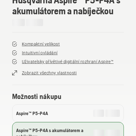
akumulátorem a nabíječkou
Kompaktní velikost
Intuitivní ovládání
Uživatelsky přívětivé digitální rozhraní Aspire™
Zobrazit všechny vlastnosti
Možnosti nákupu
Aspire™ P5-P4A
Aspire™ P5-P4A s akumulátorem a