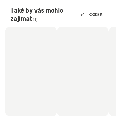
Také by vás mohlo
Rozbalit
zajímat
(
4
)