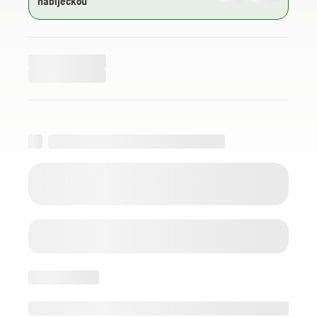
nabíječkou