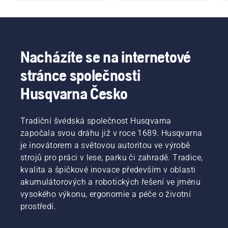
Nacházíte se na internetové
stránce společnosti
Husqvarna Česko
Tradiční švédská společnost Husqvarna
započala svou dráhu již v roce 1689. Husqvarna
je inovátorem a světovou autoritou ve výrobě
strojů pro práci v lese, parku či zahradě. Tradice,
kvalita a špičkové inovace především v oblasti
akumulátorových a robotických řešení ve jménu
vysokého výkonu, ergonomie a péče o životní
prostředí.