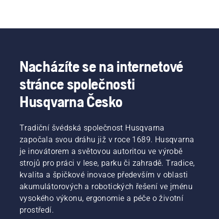
Nacházíte se na internetové
stránce společnosti
Husqvarna Česko
Tradiční švédská společnost Husqvarna
započala svou dráhu již v roce 1689. Husqvarna
je inovátorem a světovou autoritou ve výrobě
strojů pro práci v lese, parku či zahradě. Tradice,
kvalita a špičkové inovace především v oblasti
akumulátorových a robotických řešení ve jménu
vysokého výkonu, ergonomie a péče o životní
prostředí.