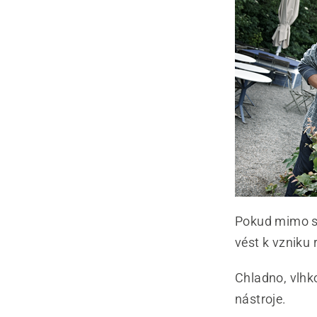
Pokud mimo se
vést k vzniku
Chladno, vlhk
nástroje.