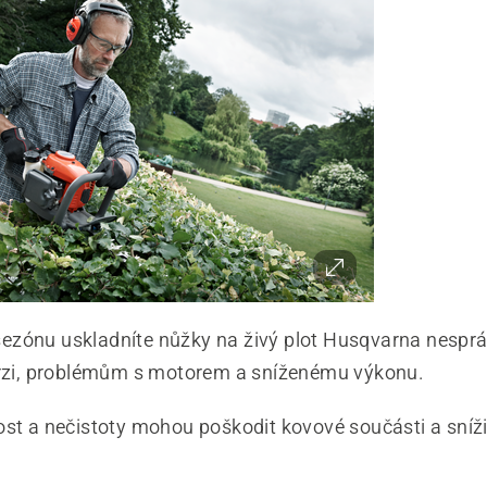
zónu uskladníte nůžky na živý plot Husqvarna nesprá
 rzi, problémům s motorem a sníženému výkonu.
ost a nečistoty mohou poškodit kovové součásti a sníži