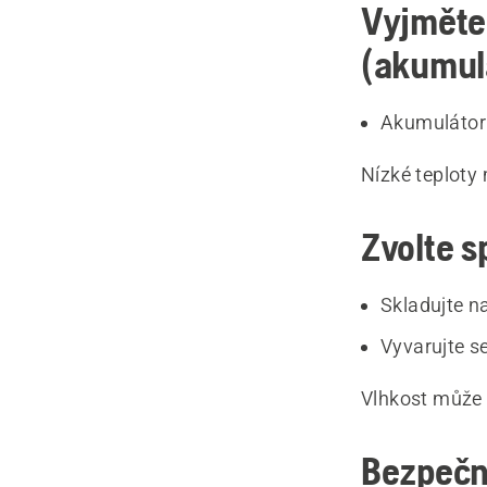
Vyjměte
(akumul
Akumulátor 
Nízké teploty
Zvolte s
Skladujte n
Vyvarujte s
Vlhkost může 
Bezpečn