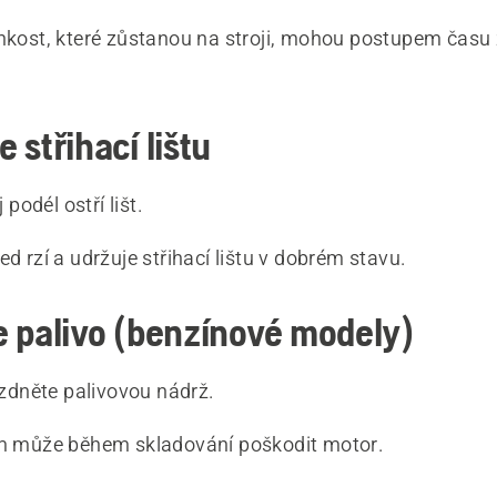
lhkost, které zůstanou na stroji, mohou postupem času
 střihací lištu
 podél ostří lišt.
ed rzí a udržuje střihací lištu v dobrém stavu.
 palivo (benzínové modely)
zdněte palivovou nádrž.
em může během skladování poškodit motor.