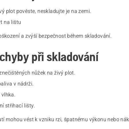
ý plot pověste, neskladujte je na zemi.
 na lištu
oškození a zvýší bezpečnost během skladování.
chyby při skladování
znečištěných nůžek na živý plot.
aliva v nádrži.
 vlhka.
 střihací lišty.
tí mohou vést k vzniku rzi, špatnému výkonu nebo ná