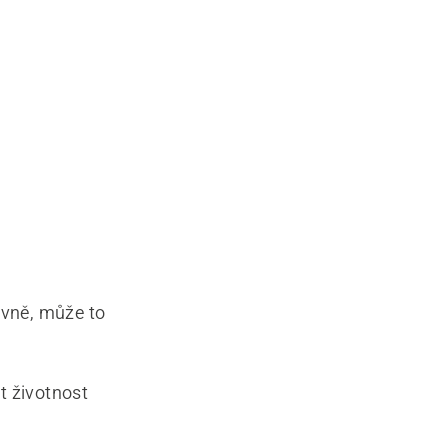
vně, může to
t životnost