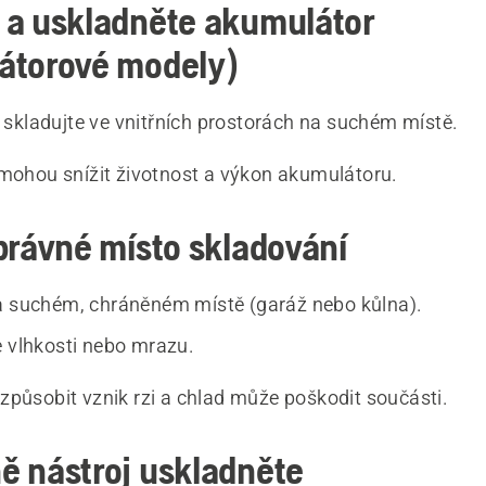
 a uskladněte akumulátor
átorové modely)
skladujte ve vnitřních prostorách na suchém místě.
 mohou snížit životnost a výkon akumulátoru.
právné místo skladování
a suchém, chráněném místě (garáž nebo kůlna).
e vlhkosti nebo mrazu.
způsobit vznik rzi a chlad může poškodit součásti.
ě nástroj uskladněte