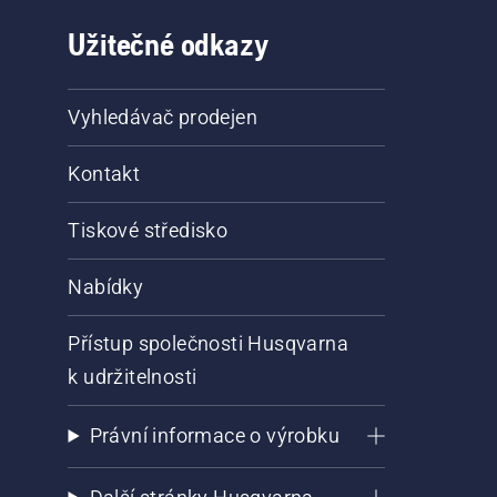
Užitečné odkazy
Vyhledávač prodejen
Kontakt
Tiskové středisko
Nabídky
Přístup společnosti Husqvarna
k udržitelnosti
Právní informace o výrobku