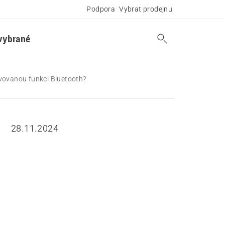
Podpora
Vybrat prodejnu
vybrané
ivovanou funkci Bluetooth?
28.11.2024