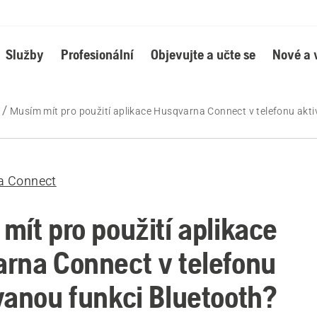
Služby
Profesionální
Objevujte a učte se
Nové a 
Musím mít pro použití aplikace Husqvarna Connect v telefonu akt
a Connect
mít pro použití aplikace
rna Connect v telefonu
vanou funkci Bluetooth?