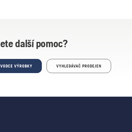
ete další pomoc?
ŮVODCE VÝROBKY
VYHLEDÁVAČ PRODEJEN