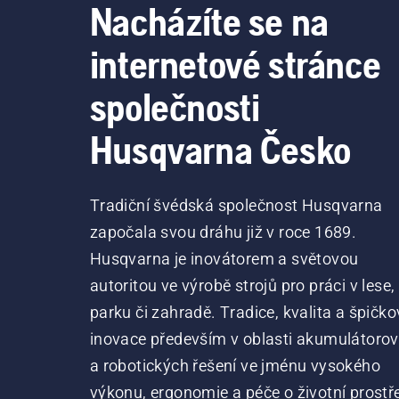
Nacházíte se na
internetové stránce
společnosti
Husqvarna Česko
Tradiční švédská společnost Husqvarna
započala svou dráhu již v roce 1689.
Husqvarna je inovátorem a světovou
autoritou ve výrobě strojů pro práci v lese,
parku či zahradě. Tradice, kvalita a špičko
inovace především v oblasti akumulátoro
a robotických řešení ve jménu vysokého
výkonu, ergonomie a péče o životní prostře