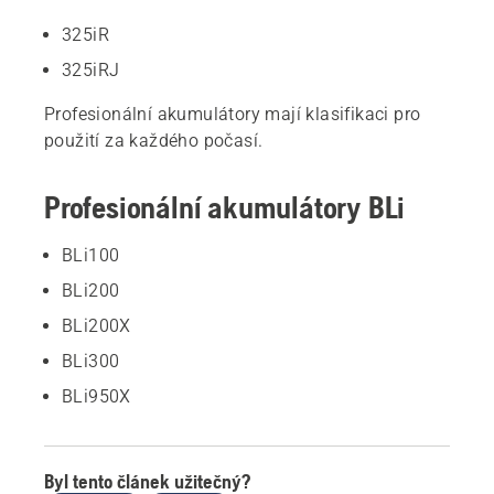
325iR
325iRJ
Profesionální akumulátory mají klasifikaci pro
použití za každého počasí.
Profesionální akumulátory BLi
BLi100
BLi200
BLi200X
BLi300
BLi950X
Byl tento článek užitečný?