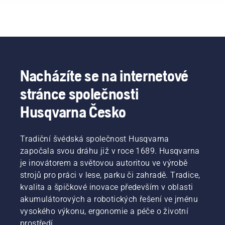
Nacházíte se na internetové
stránce společnosti
Husqvarna Česko
Tradiční švédská společnost Husqvarna
započala svou dráhu již v roce 1689. Husqvarna
je inovátorem a světovou autoritou ve výrobě
strojů pro práci v lese, parku či zahradě. Tradice,
kvalita a špičkové inovace především v oblasti
akumulátorových a robotických řešení ve jménu
vysokého výkonu, ergonomie a péče o životní
prostředí.