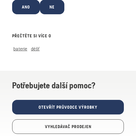
ANO
NE
PŘEČTĚTE SI VÍCE O
baterie
déšť
Potřebujete další pomoc?
OTEVŘÍT PRŮVODCE VÝROBKY
VYHLEDÁVAČ PRODEJEN