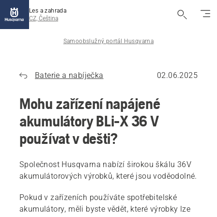
Les a zahrada
CZ, Čeština
Samoobslužný portál Husqvarna
Baterie a nabíječka
02.06.2025
Mohu zařízení napájené
akumulátory BLi-X 36 V
používat v dešti?
Společnost Husqvarna nabízí širokou škálu 36V
akumulátorových výrobků, které jsou voděodolné.
Pokud v zařízeních používáte spotřebitelské
akumulátory, měli byste vědět, které výrobky lze