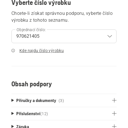
Vyberte číslo výrobku
Chcete-li získat správnou podporu, vyberte číslo
výrobku z tohoto seznamu.
Objednací číslo:
Kde najdu číslo výrobku
Obsah podpory
Příručky a dokumenty
(3)
Příslušenství
(
12
)
Záruka