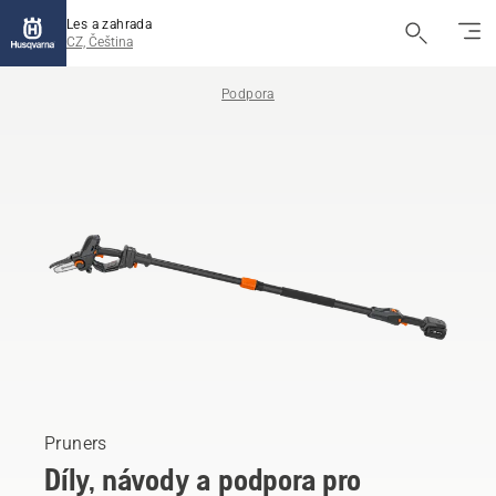
Les a zahrada
CZ, Čeština
Podpora
Pruners
Díly, návody a podpora pro