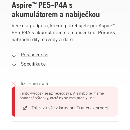
Aspire™ PE5-P4A s
akumulátorem a nabíječkou
Veškerá podpora, kterou potřebujete pro Aspire™
PE5-P4A s akumulátorem a nabíječkou. Příručky,
náhradní díly, návody a další.
Příslušenství
Specifikace
Již se nevyrábí
Tento výrobek se již neprodává. Ale nebojte, máme
podobné výrobky, které by se vám mohly líbit.
Zobrazit vše v kategorii Pruners k prodeji