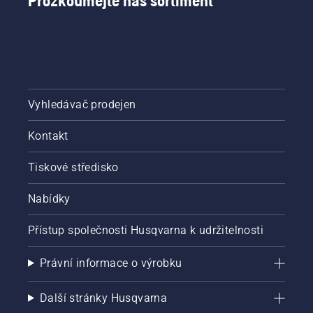
Prozkoumejte náš sortiment
Vyhledávač prodejen
Kontakt
Tiskové středisko
Nabídky
Přístup společnosti Husqvarna k udržitelnosti
Právní informace o výrobku
Další stránky Husqvarna