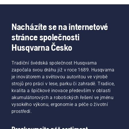
Nacházíte se na internetové
stránce společnosti
Husqvarna Česko
Tradiční švédská společnost Husqvarna
započala svou dráhu již v roce 1689. Husqvarna
je inovátorem a světovou autoritou ve výrobě
strojů pro práci v lese, parku či zahradě. Tradice,
kvalita a špičkové inovace především v oblasti
akumulátorových a robotických řešení ve jménu
vysokého výkonu, ergonomie a péče o životní
prostředí.