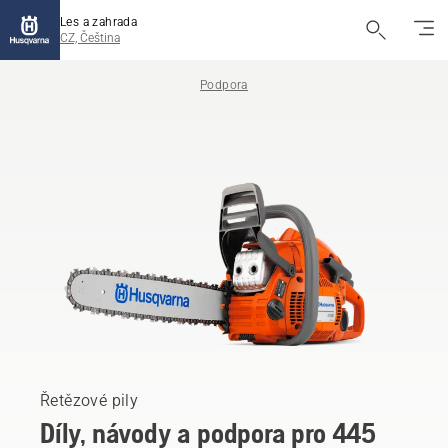
Les a zahrada
CZ, Čeština
Podpora
Řetězové pily
Díly, návody a podpora pro 445