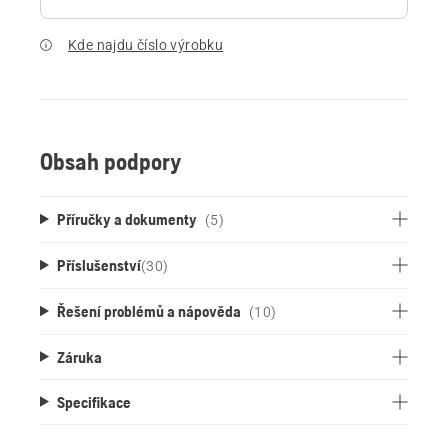
Kde najdu číslo výrobku
Obsah podpory
Příručky a dokumenty
(5)
Příslušenství
(
30
)
Řešení problémů a nápověda
(10)
Záruka
Specifikace