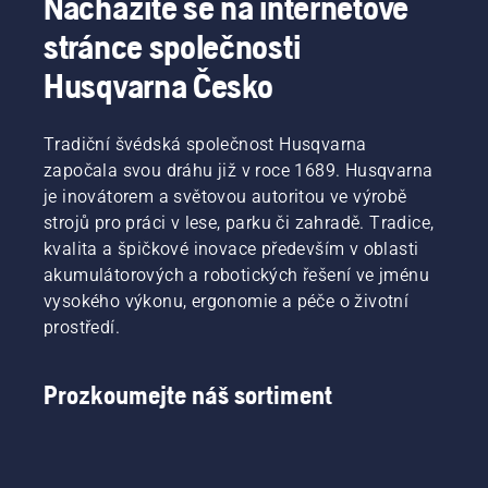
Nacházíte se na internetové
stránce společnosti
Husqvarna Česko
Tradiční švédská společnost Husqvarna
započala svou dráhu již v roce 1689. Husqvarna
je inovátorem a světovou autoritou ve výrobě
strojů pro práci v lese, parku či zahradě. Tradice,
kvalita a špičkové inovace především v oblasti
akumulátorových a robotických řešení ve jménu
vysokého výkonu, ergonomie a péče o životní
prostředí.
Prozkoumejte náš sortiment