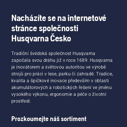
Nacházíte se na internetové
stránce společnosti
Husqvarna Česko
Tradiční švédská společnost Husqvarna
započala svou dráhu již v roce 1689. Husqvarna
je inovátorem a světovou autoritou ve výrobě
strojů pro práci v lese, parku či zahradě. Tradice,
kvalita a špičkové inovace především v oblasti
akumulátorových a robotických řešení ve jménu
vysokého výkonu, ergonomie a péče o životní
prostředí.
Prozkoumejte náš sortiment