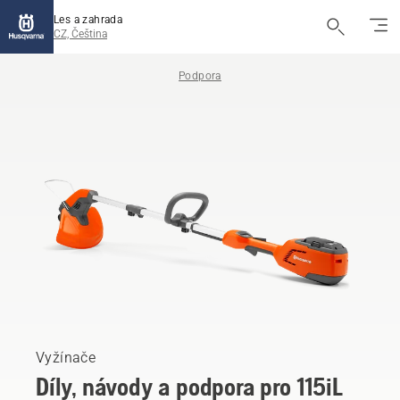
Les a zahrada
CZ, Čeština
Podpora
Vyžínače
Díly, návody a podpora pro 115iL