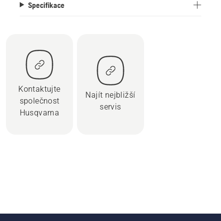
Specifikace
Kontaktujte
Najít nejbližší
společnost
servis
Husqvarna