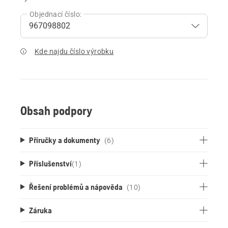
Objednací číslo:
Kde najdu číslo výrobku
Obsah podpory
Příručky a dokumenty
(6)
Příslušenství
(
1
)
Řešení problémů a nápověda
(10)
Záruka