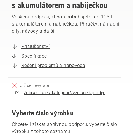
s akumulátorem a nabíječkou
Veškerá podpora, kterou potřebujete pro 115iL
s akumulátorem a nabíječkou. Příručky, náhradní
díly, návody a další.
Příslušenství
Specifikace
Řešení problémů a nápověda
Již se nevyrábí
Zobrazit vše v kategorii Vyžínače k prodeji
Vyberte číslo výrobku
Chcete-li získat správnou podporu, vyberte číslo
výrobku z tohoto seznamu.