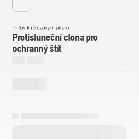
Přilby k řetězovým pilám
Protisluneční clona pro
ochranný štít