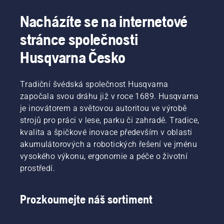
Nacházíte se na internetové
stránce společnosti
Husqvarna Česko
Tradiční švédská společnost Husqvarna
započala svou dráhu již v roce 1689. Husqvarna
je inovátorem a světovou autoritou ve výrobě
strojů pro práci v lese, parku či zahradě. Tradice,
kvalita a špičkové inovace především v oblasti
akumulátorových a robotických řešení ve jménu
vysokého výkonu, ergonomie a péče o životní
prostředí.
Prozkoumejte náš sortiment