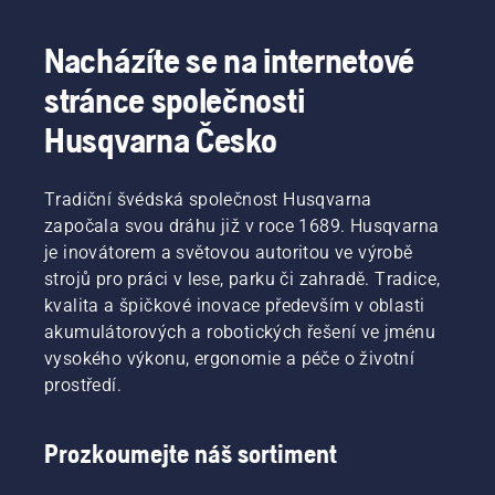
Nacházíte se na internetové
stránce společnosti
Husqvarna Česko
Tradiční švédská společnost Husqvarna
započala svou dráhu již v roce 1689. Husqvarna
je inovátorem a světovou autoritou ve výrobě
strojů pro práci v lese, parku či zahradě. Tradice,
kvalita a špičkové inovace především v oblasti
akumulátorových a robotických řešení ve jménu
vysokého výkonu, ergonomie a péče o životní
prostředí.
Prozkoumejte náš sortiment