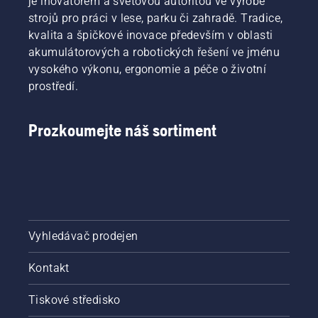
je inovátorem a světovou autoritou ve výrobě
strojů pro práci v lese, parku či zahradě. Tradice,
kvalita a špičkové inovace především v oblasti
akumulátorových a robotických řešení ve jménu
vysokého výkonu, ergonomie a péče o životní
prostředí.
Prozkoumejte náš sortiment
Vyhledávač prodejen
Kontakt
Tiskové středisko