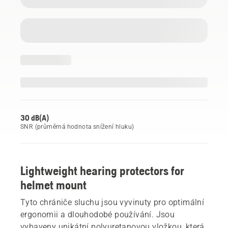
30 dB(A)
SNR (průměrná hodnota snížení hluku)
Lightweight hearing protectors for
helmet mount
Tyto chrániče sluchu jsou vyvinuty pro optimální
ergonomii a dlouhodobé používání. Jsou
vybaveny unikátní polyuretanovou vložkou, která