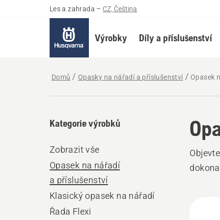
Les a zahrada
–
CZ, Čeština
Výrobky
Díly a příslušenství
Domů
Opasky na nářadí a příslušenství
Opasek n
Opa
Kategorie výrobků
Zobrazit vše
Objevte
Opasek na nářadí
dokona
a příslušenství
Klasický opasek na nářadí
Všec
Řada Flexi