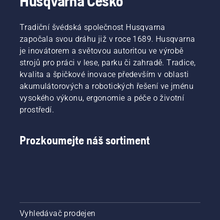
Husqvarna Česko
Tradiční švédská společnost Husqvarna
započala svou dráhu již v roce 1689. Husqvarna
je inovátorem a světovou autoritou ve výrobě
strojů pro práci v lese, parku či zahradě. Tradice,
kvalita a špičkové inovace především v oblasti
akumulátorových a robotických řešení ve jménu
vysokého výkonu, ergonomie a péče o životní
prostředí.
Prozkoumejte náš sortiment
Vyhledávač prodejen