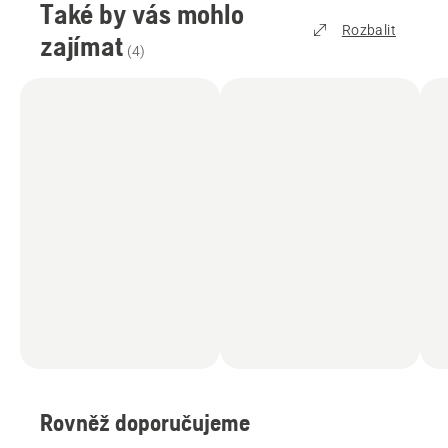
Také by vás mohlo
Rozbalit
zajímat
(
4
)
Rovněž doporučujeme