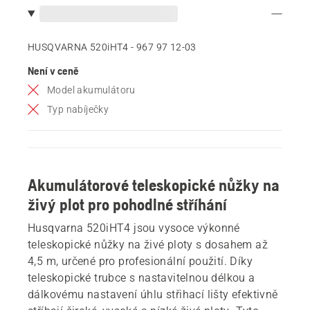
HUSQVARNA 520iHT4 - 967 97 12‑03
Není v ceně
Model akumulátoru
Typ nabíječky
Akumulátorové teleskopické nůžky na
živý plot pro pohodlné stříhání
Husqvarna 520iHT4 jsou vysoce výkonné
teleskopické nůžky na živé ploty s dosahem až
4,5 m, určené pro profesionální použití. Díky
teleskopické trubce s nastavitelnou délkou a
dálkovému nastavení úhlu střihací lišty efektivně