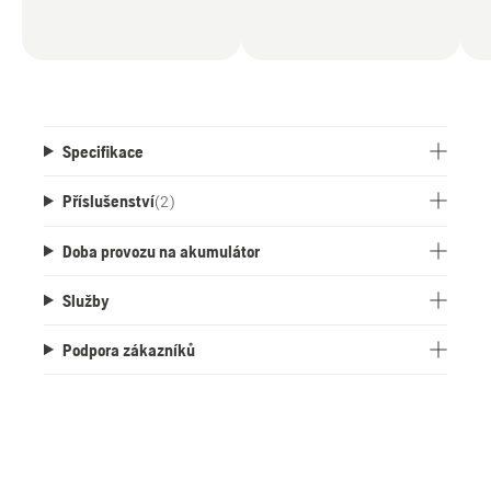
Specifikace
Příslušenství
(
2
)
Doba provozu na akumulátor
Služby
Podpora zákazníků