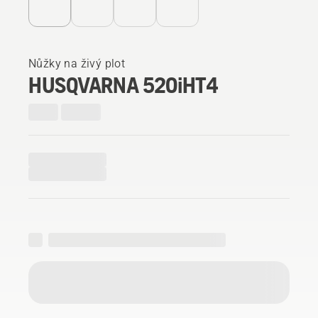
Nůžky na živý plot
HUSQVARNA 520iHT4