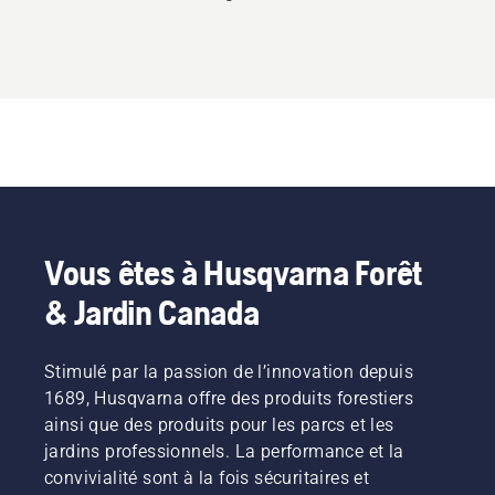
4.032
sur
5
Vous êtes à Husqvarna Forêt
& Jardin Canada
Stimulé par la passion de l’innovation depuis
1689, Husqvarna offre des produits forestiers
ainsi que des produits pour les parcs et les
jardins professionnels. La performance et la
convivialité sont à la fois sécuritaires et