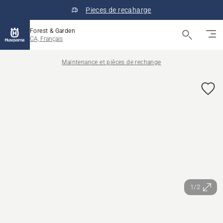
Pieces de recaharge
Forest & Garden
CA, Français
Maintenance et pièces de rechange
1/2