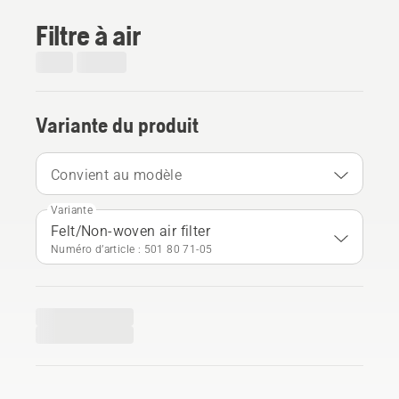
Filtre à air
Variante du produit
Convient au modèle
Variante
Felt/Non-woven air filter
Numéro d’article : 501 80 71‑05