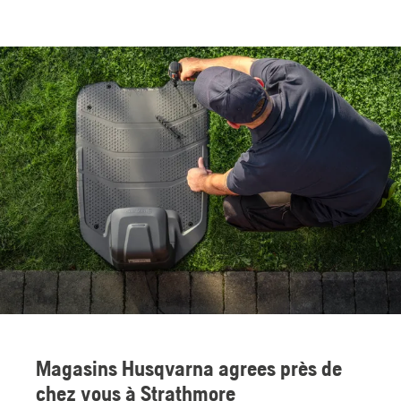
Magasins Husqvarna agrees près de
chez vous à Strathmore