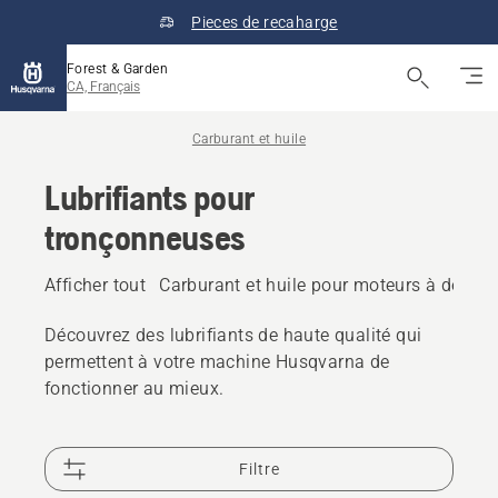
Pieces de recaharge
Forest & Garden
CA, Français
Carburant et huile
Lubrifiants pour
tronçonneuses
Afficher tout
Carburant et huile pour moteurs à deux 
Découvrez des lubrifiants de haute qualité qui
permettent à votre machine Husqvarna de
fonctionner au mieux.
Filtre