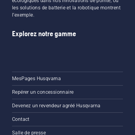
écologiques dans nos innovations de pointe, où
les solutions de batterie et la robotique montrent
l’exemple.
Explorez notre gamme
MesPages Husqvarna
Repérer un concessionnaire
Devenez un revendeur agréé Husqvarna
Contact
Salle de presse