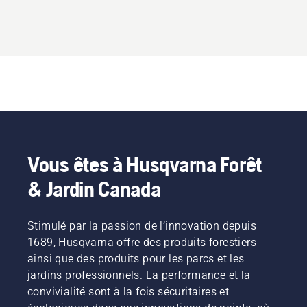
3.333
sur
5
Vous êtes à Husqvarna Forêt
& Jardin Canada
Stimulé par la passion de l’innovation depuis
1689, Husqvarna offre des produits forestiers
ainsi que des produits pour les parcs et les
jardins professionnels. La performance et la
convivialité sont à la fois sécuritaires et