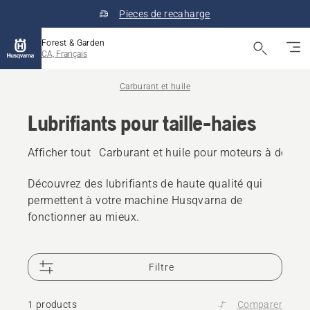
Pieces de recaharge
Forest & Garden
CA, Français
Carburant et huile
Lubrifiants pour taille-haies
Afficher tout
Carburant et huile pour moteurs à deux 
Découvrez des lubrifiants de haute qualité qui
permettent à votre machine Husqvarna de
fonctionner au mieux.
Filtre
1 products
Comparer