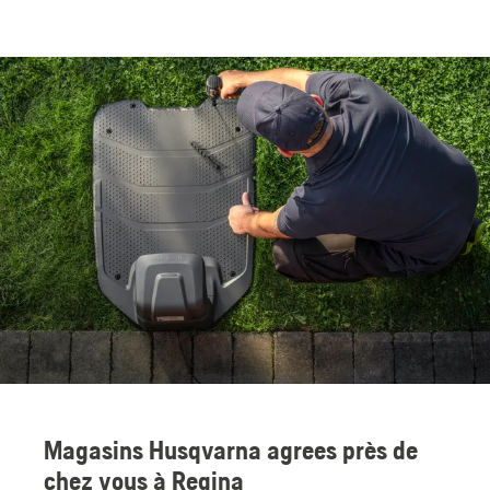
Magasins Husqvarna agrees près de
chez vous à Regina