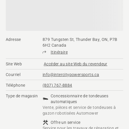
Adresse
879 Tungsten St, Thunder Bay, ON, P7B
6H2 Canada
Itinéraire
Site Web
Accéder au site Web du revendeur
Courriel
info@intercitypowersports.ca
Téléphone
(807) 767-8884
Type de magasin
Concessionnaire de tondeuses
automatiques
Vente, pièces et service de tondeuses à
gazon robotisées Automower
Offre un service
Service pour les travaux de réparation et