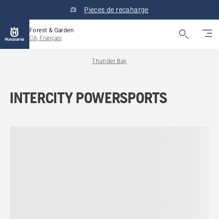
Pieces de recaharge
Forest & Garden
CA, Français
Thunder Bay
INTERCITY POWERSPORTS