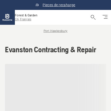
Pieces de recaharge
Forest & Garden
CA, Français
Port Hawkesbury
Evanston Contracting & Repair