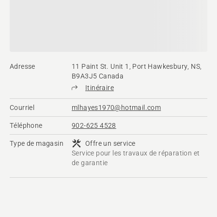
Adresse
11 Paint St. Unit 1, Port Hawkesbury, NS,
B9A3J5 Canada
Itinéraire
Courriel
mlhayes1970@hotmail.com
Téléphone
902-625 4528
Type de magasin
Offre un service
Service pour les travaux de réparation et
de garantie