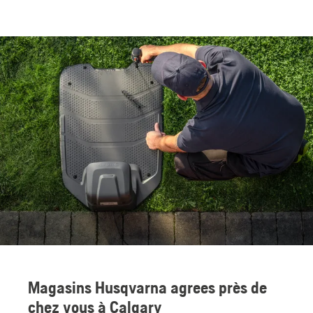
Magasins Husqvarna agrees près de
chez vous à Calgary