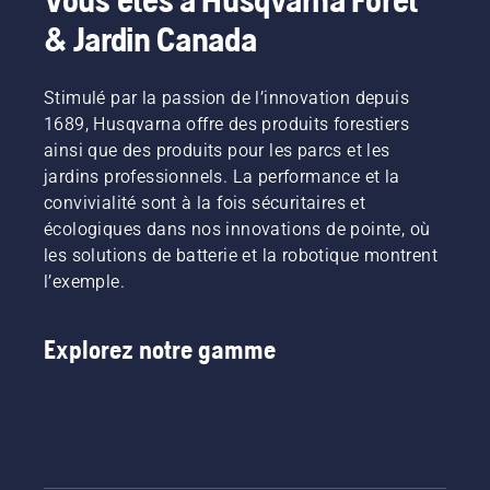
& Jardin Canada
Stimulé par la passion de l’innovation depuis
1689, Husqvarna offre des produits forestiers
ainsi que des produits pour les parcs et les
jardins professionnels. La performance et la
convivialité sont à la fois sécuritaires et
écologiques dans nos innovations de pointe, où
les solutions de batterie et la robotique montrent
l’exemple.
Explorez notre gamme