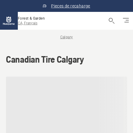
Pieces de recaharge
Forest & Garden
CA, Français
Calgary
Canadian Tire Calgary