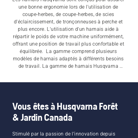
une bonne ergonomie lors de l'utilisation de 
coupe-herbes, de coupe-herbes, de scies 
d'éclaircissement, de tronçonneuses à perche et 
plus encore. L'utilisation d'un harnais aide à 
répartir le poids de votre machine uniformément, 
offrant une position de travail plus confortable et 
équilibrée.  La gamme comprend plusieurs 
modèles de harnais adaptés à différents besoins 
de travail. La gamme de harnais Husqvarna 
couvre tout, des modèles faciles à utiliser aux 
options plus avancées conçues pour les travaux 
exigeants. Des caractéristiques telles que de 
larges bretelles, des protège-hanches rembourrés, 
un réglage multipoint et la compatibilité des 
Vous êtes à Husqvarna Forêt
accessoires permettent une manipulation plus 
& Jardin Canada
fluide de la machine lors d'applications plus 
longues ou plus intensives.
Stimulé par la passion de l’innovation depuis