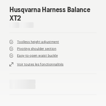
Husqvarna Harness Balance
XT2
Toolless height adjustment
Pivoting shoulder section
Easy-to-open waist buckle
Voir toutes les fonctionnalités