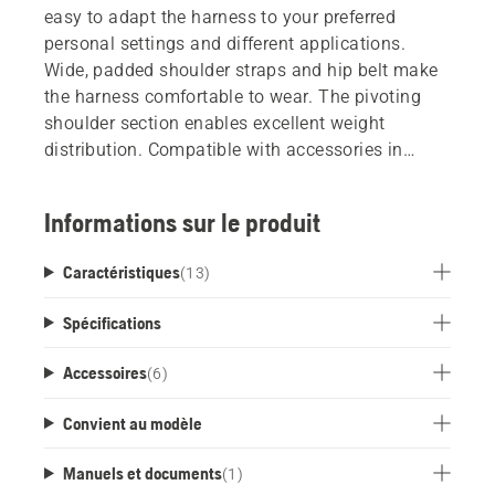
easy to adapt the harness to your preferred
personal settings and different applications.
Wide, padded shoulder straps and hip belt make
the harness comfortable to wear. The pivoting
shoulder section enables excellent weight
distribution. Compatible with accessories in
FLEXI tool and BLi-X battery carrier.
Informations sur le produit
Caractéristiques
(
13
)
Spécifications
Accessoires
(
6
)
Convient au modèle
Manuels et documents
(
1
)