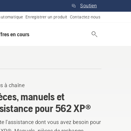
Soutien
automatique
Enregistrer un produit
Contactez-nous
ffres en cours
s à chaîne
èces, manuels et
sistance pour 562 XP®
te l'assistance dont vous avez besoin pour
 XP®. Manuels, pièces de rechange,