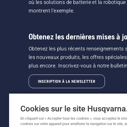
où les solutions de batterie et la robotique
montrent l’exemple.
Obtenez les dernières mises à jo
Obtenez les plus récents renseignements 
les nouveaux produits, les offres spéciales
plus encore. Inscrivez-vous à notre bulletin 
INSCRIPTION À LA NEWSLETTER
Cookies sur le site Husqvarn
En cliquant sur « Accepter tous les cookies », vous acceptez le st
cookies sur votre appareil pour améliorer la navigation sur le site, 