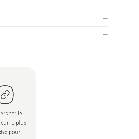
ercher le
eur le plus
che pour