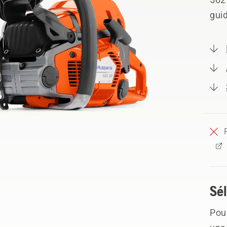
guid
Sél
Pour