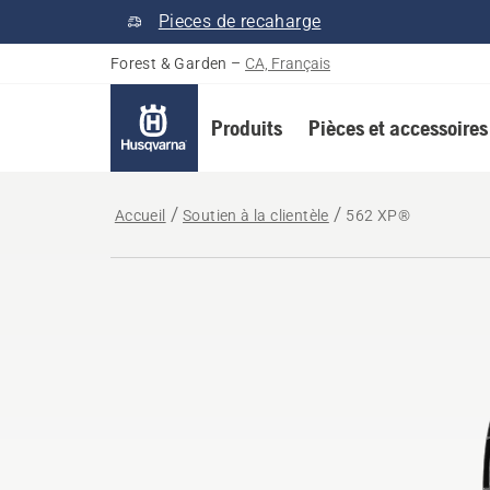
Pieces de recaharge
Forest & Garden
–
CA, Français
Produits
Pièces et accessoires
Accueil
Soutien à la clientèle
562 XP®