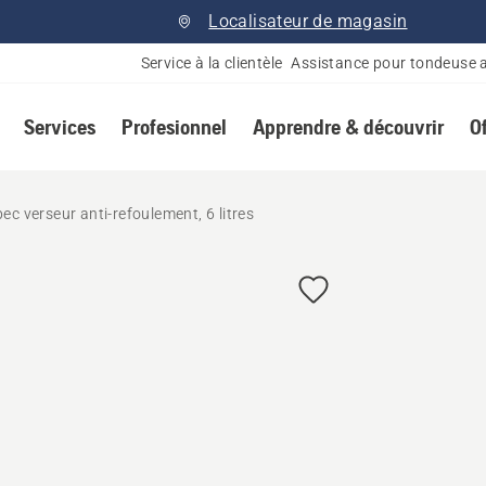
Localisateur de magasin
Service à la clientèle
Assistance pour tondeuse 
Services
Profesionnel
Apprendre & découvrir
O
ec verseur anti-refoulement, 6 litres