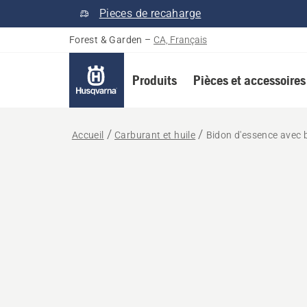
Pieces de recaharge
Forest & Garden
–
CA, Français
Produits
Pièces et accessoires
Accueil
Carburant et huile
Bidon d'essence avec b