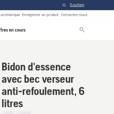
Soutien
automatique
Enregistrer un produit
Contactez-nous
ffres en cours
Bidon d'essence
avec bec verseur
anti-refoulement, 6
litres