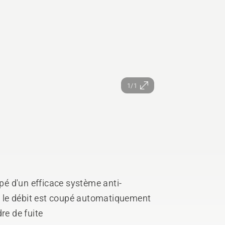
1/1
ipé d'un efficace système anti-
n, le débit est coupé automatiquement
re de fuite