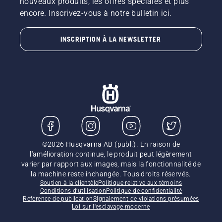
nouveaux produits, les offres spéciales et plus
encore. Inscrivez-vous à notre bulletin ici.
INSCRIPTION À LA NEWSLETTER
©2026 Husqvarna AB (publ.). En raison de
l'amélioration continue, le produit peut légèrement
varier par rapport aux images, mais la fonctionnalité de
la machine reste inchangée. Tous droits réservés.
Soutien à la clientèle
Politique relative aux témoins
Conditions d’utilisation
Politique de confidentialité
Référence de publication
Signalement de violations présumées
Loi sur l'esclavage moderne