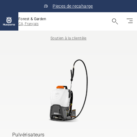
Pieces de recaharge
Forest & Garden
CA, Français
Soutien à la clientèle
Pulvérisateurs