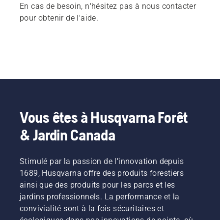
En cas de besoin, n'hésitez pas à nous contacter
pour obtenir de l'aide.
Vous êtes à Husqvarna Forêt
& Jardin Canada
Stimulé par la passion de l’innovation depuis
1689, Husqvarna offre des produits forestiers
ainsi que des produits pour les parcs et les
jardins professionnels. La performance et la
convivialité sont à la fois sécuritaires et