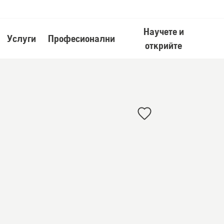
Научете и
Услуги
Професионални
открийте