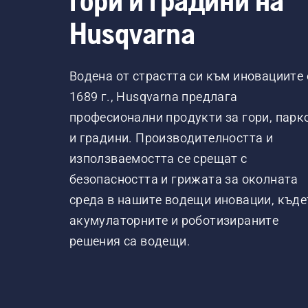
гори и градини на
Husqvarna
Водена от страстта си към иновациите 
1689 г., Husqvarna предлага
професионални продукти за гори, парк
и градини. Производителността и
използваемостта се срещат с
безопасността и грижата за околната
среда в нашите водещи иновации, къде
акумулаторните и роботизираните
решения са водещи.