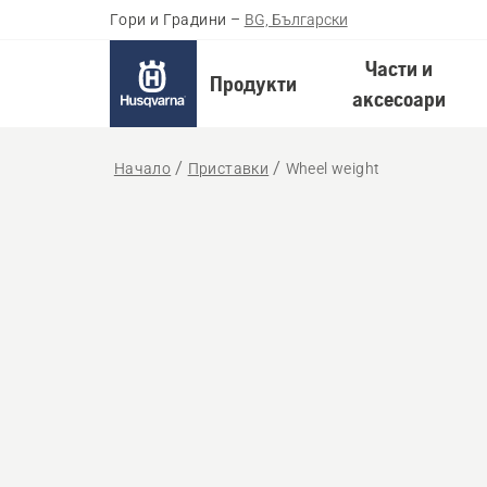
Гори и Градини
–
BG, Български
Части и
Продукти
аксесоари
Начало
Приставки
Wheel weight