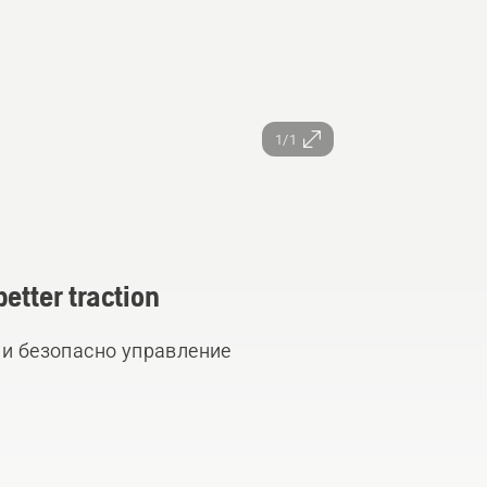
1/1
etter traction
 и безопасно управление