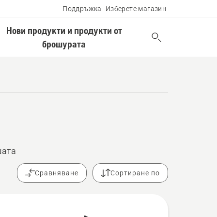
Поддръжка
Изберете магазин
Нови продукти и продукти от
брошурата
шата
Сравняване
Сортиране по