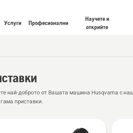
Научете и
Услуги
Професионални
открийте
иставки
те най-доброто от Вашата машина Husqvarna с на
 гама приставки.