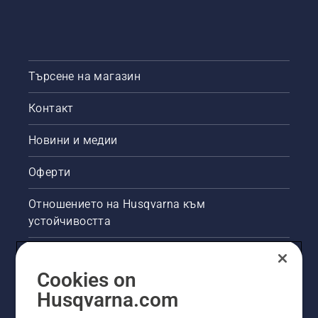
морава.
Търсене на магазин
Контакт
Новини и медии
Оферти
Отношението на Husqvarna към
устойчивостта
Правна продуктова информация
Cookies on
Други сайтове на Husqvarna
Husqvarna.com