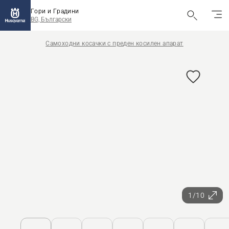
Гори и Градини
BG, Български
Самоходни косачки с преден косилен апарат
1/10