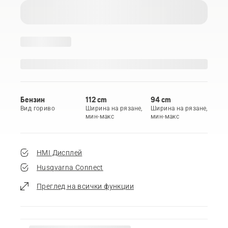
Бензин
112 cm
94 cm
Вид гориво
Ширина на рязане,
Ширина на рязане,
мин-макс
мин-макс
HMI Дисплей
Husqvarna Connect
Преглед на всички функции