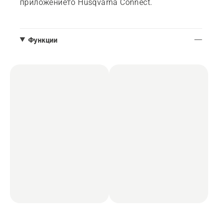
приложението Husqvarna Connect.
Функции