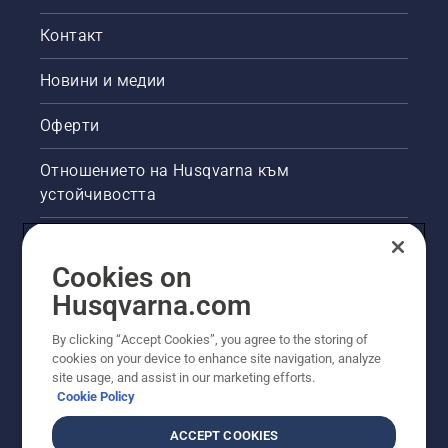
Контакт
Новини и медии
Оферти
Отношението на Husqvarna към
устойчивостта
Правна продуктова информация
Cookies on
Други сайтове на Husqvarna
Husqvarna.com
By clicking “Accept Cookies”, you agree to the storing of
cookies on your device to enhance site navigation, analyze
site usage, and assist in our marketing efforts.
Cookie Policy
ACCEPT COOKIES