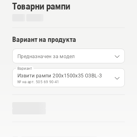
Товарни рампи
Вариант на продукта
Предназначен за модел
Вариант
Извити рампи 200x1500x35 O3BL-3
№ на арт. 505 69 90‑41