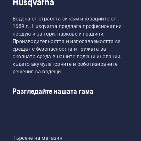
Husqvarna
Водена от страстта си към иновациите от
1689 г., Husqvarna предлага професионални
продукти за гори, паркове и градини.
Производителността и използваемостта се
срещат с безопасността и грижата за
околната среда в нашите водещи иновации,
където акумулаторните и роботизираните
решения са водещи.
Разгледайте нашата гама
Търсене на магазин