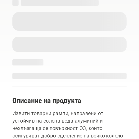
Описание на продукта
Извити товарни рампи, направени от
устойчив на солена вода алуминий и
нехлъзгаща се повърхност ОЗ, които
осигуряват добро сцепление на всяко колело