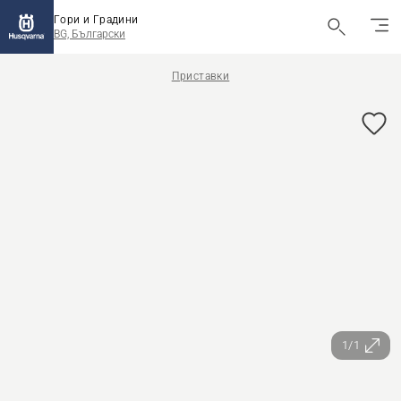
Гори и Градини
BG, Български
Приставки
1/1