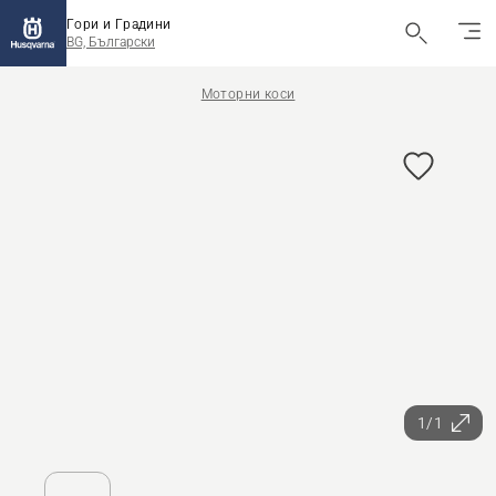
Гори и Градини
BG, Български
Моторни коси
1/1