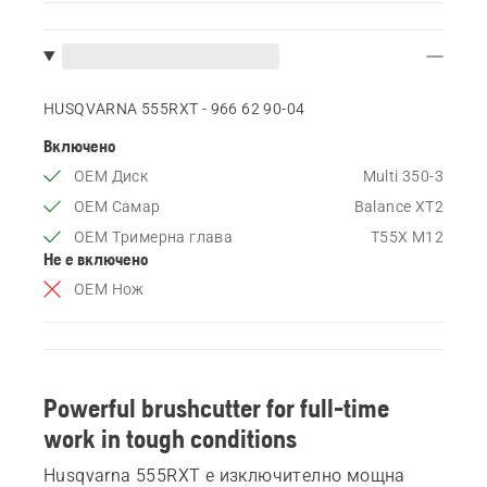
HUSQVARNA 555RXT - 966 62 90‑04
Включено
OEM Диск
Multi 350-3
OEM Самар
Balance XT2
OEM Тримерна глава
T55X M12
Не е включено
OEM Нож
Powerful brushcutter for full-time
work in tough conditions
Husqvarna 555RXT е изключително мощна