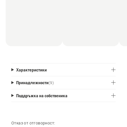
Характеристики
Принадлежности
(
9
)
Поддръжка на собственика
Отказ от отговорност: